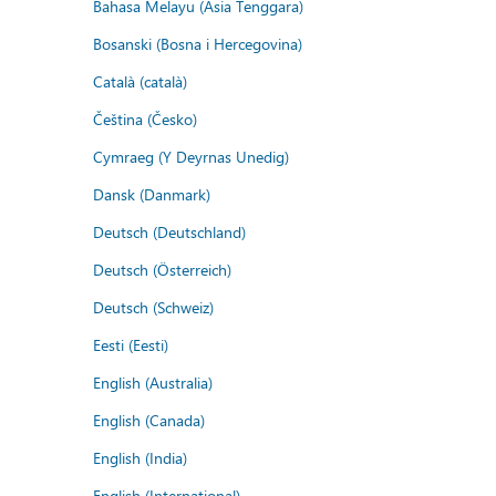
Bahasa Melayu (Asia Tenggara)
Bosanski (Bosna i Hercegovina)
Català (català)
Čeština (Česko)
Cymraeg (Y Deyrnas Unedig)
Dansk (Danmark)
Deutsch (Deutschland)
Deutsch (Österreich)
Deutsch (Schweiz)
Eesti (Eesti)
English (Australia)
English (Canada)
English (India)
English (International)