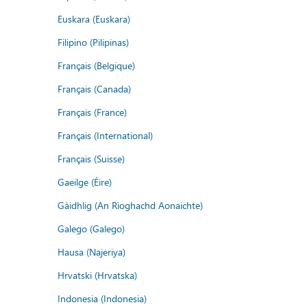
Euskara (Euskara)
Filipino (Pilipinas)
Français (Belgique)
Français (Canada)
Français (France)
Français (International)
Français (Suisse)
Gaeilge (Éire)
Gàidhlig (An Rìoghachd Aonaichte)
Galego (Galego)
Hausa (Najeriya)
Hrvatski (Hrvatska)
Indonesia (Indonesia)