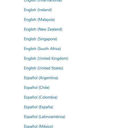
English (Ireland)
English (Malaysia)
English (New Zealand)
English (Singapore)
English (South Africa)
English (United Kingdom)
English (United States)
Español (Argentina)
Español (Chile)
Español (Colombia)
Español (España)
Español (Latinoamérica)
Español (México)