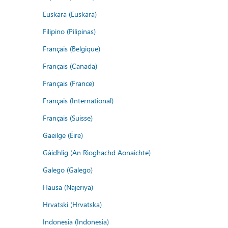
Euskara (Euskara)
Filipino (Pilipinas)
Français (Belgique)
Français (Canada)
Français (France)
Français (International)
Français (Suisse)
Gaeilge (Éire)
Gàidhlig (An Rìoghachd Aonaichte)
Galego (Galego)
Hausa (Najeriya)
Hrvatski (Hrvatska)
Indonesia (Indonesia)