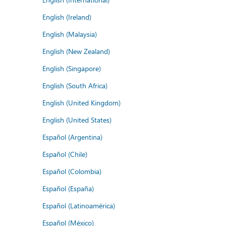
English (Ireland)
English (Malaysia)
English (New Zealand)
English (Singapore)
English (South Africa)
English (United Kingdom)
English (United States)
Español (Argentina)
Español (Chile)
Español (Colombia)
Español (España)
Español (Latinoamérica)
Español (México)