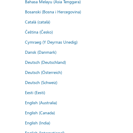
Bahasa Melayu (Asia Tenggara)
Bosanski (Bosna i Hercegovina)
Català (català)
Čeština (Česko)
Cymraeg (Y Deyrnas Unedig)
Dansk (Danmark)
Deutsch (Deutschland)
Deutsch (Österreich)
Deutsch (Schweiz)
Eesti (Eesti)
English (Australia)
English (Canada)
English (India)
English (International)