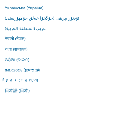
Українська (Україна)
ئۇيغۇر يېزىقى (جۇڭخۇا خەلق جۇمھۇرىيىتى)
عربي (المنطقة العربية)
नेपाली (नेपाल)
বাংলা (বাংলাদেশ)
ଓଡ଼ିଆ (ଭାରତ)
മലയാളം (ഇന്ത്യ)
ខ្មែរ (កម្ពុជា)
日本語 (日本)