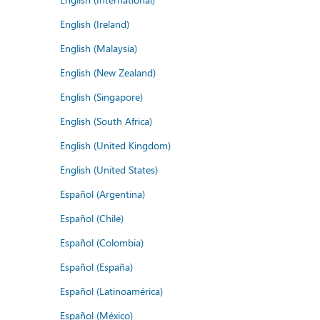
English (Ireland)
English (Malaysia)
English (New Zealand)
English (Singapore)
English (South Africa)
English (United Kingdom)
English (United States)
Español (Argentina)
Español (Chile)
Español (Colombia)
Español (España)
Español (Latinoamérica)
Español (México)