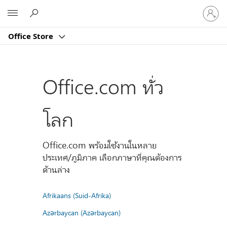
ลงชื่อ
Microsoft
เข้า
ใช้
Office Store
บัญชี
ของ
คุณ
Office.com ทั่ว
โลก
Office.com พร้อมใช้งานในหลาย
ประเทศ/ภูมิภาค เลือกภาษาที่คุณต้องการ
ด้านล่าง
Afrikaans (Suid-Afrika)
Azərbaycan (Azərbaycan)