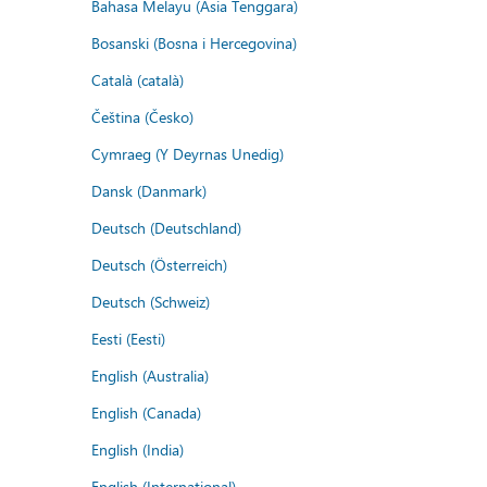
Bahasa Melayu (Asia Tenggara)
Bosanski (Bosna i Hercegovina)
Català (català)
Čeština (Česko)
Cymraeg (Y Deyrnas Unedig)
Dansk (Danmark)
Deutsch (Deutschland)
Deutsch (Österreich)
Deutsch (Schweiz)
Eesti (Eesti)
English (Australia)
English (Canada)
English (India)
English (International)