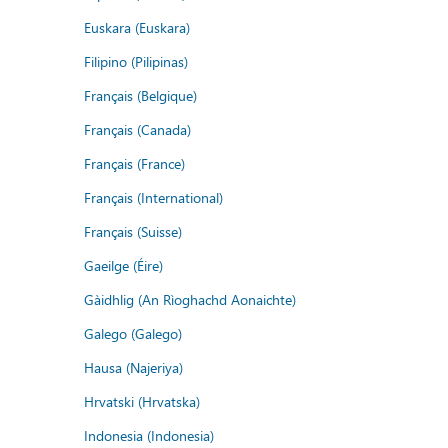
Euskara (Euskara)
Filipino (Pilipinas)
Français (Belgique)
Français (Canada)
Français (France)
Français (International)
Français (Suisse)
Gaeilge (Éire)
Gàidhlig (An Rìoghachd Aonaichte)
Galego (Galego)
Hausa (Najeriya)
Hrvatski (Hrvatska)
Indonesia (Indonesia)