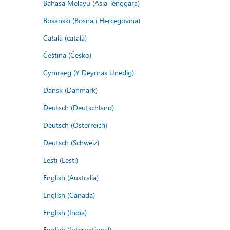
Bahasa Melayu (Asia Tenggara)
Bosanski (Bosna i Hercegovina)
Català (català)
Čeština (Česko)
Cymraeg (Y Deyrnas Unedig)
Dansk (Danmark)
Deutsch (Deutschland)
Deutsch (Österreich)
Deutsch (Schweiz)
Eesti (Eesti)
English (Australia)
English (Canada)
English (India)
English (International)