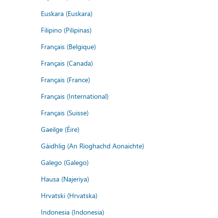
Euskara (Euskara)
Filipino (Pilipinas)
Français (Belgique)
Français (Canada)
Français (France)
Français (International)
Français (Suisse)
Gaeilge (Éire)
Gàidhlig (An Rìoghachd Aonaichte)
Galego (Galego)
Hausa (Najeriya)
Hrvatski (Hrvatska)
Indonesia (Indonesia)