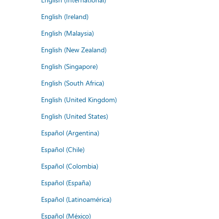
English (Ireland)
English (Malaysia)
English (New Zealand)
English (Singapore)
English (South Africa)
English (United Kingdom)
English (United States)
Español (Argentina)
Español (Chile)
Español (Colombia)
Español (España)
Español (Latinoamérica)
Español (México)