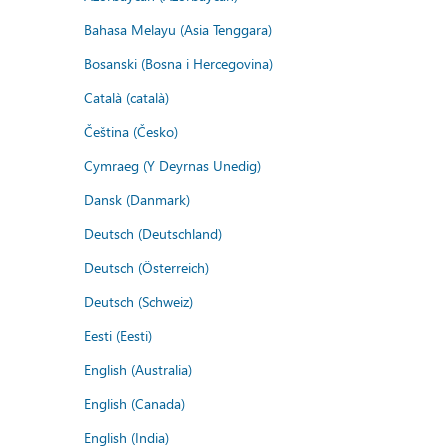
Bahasa Melayu (Asia Tenggara)
Bosanski (Bosna i Hercegovina)
Català (català)
Čeština (Česko)
Cymraeg (Y Deyrnas Unedig)
Dansk (Danmark)
Deutsch (Deutschland)
Deutsch (Österreich)
Deutsch (Schweiz)
Eesti (Eesti)
English (Australia)
English (Canada)
English (India)