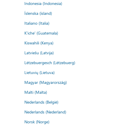
Indonesia (Indonesia)
Íslenska (ísland)
Italiano (Italia)
K'iche' (Guatemala)
Kiswahili (Kenya)
Latviešu (Latvija)
Lëtzebuergesch (Lëtzebuerg)
Lietuvių (Lietuva)
Magyar (Magyarország)
Malti (Malta)
Nederlands (België)
Nederlands (Nederland)
Norsk (Norge)