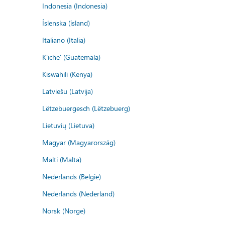
Indonesia (Indonesia)
Íslenska (ísland)
Italiano (Italia)
K'iche' (Guatemala)
Kiswahili (Kenya)
Latviešu (Latvija)
Lëtzebuergesch (Lëtzebuerg)
Lietuvių (Lietuva)
Magyar (Magyarország)
Malti (Malta)
Nederlands (België)
Nederlands (Nederland)
Norsk (Norge)