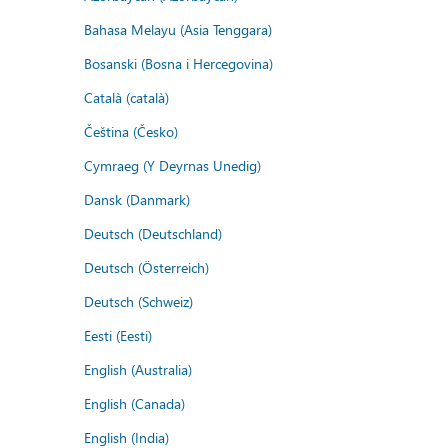
Bahasa Melayu (Asia Tenggara)
Bosanski (Bosna i Hercegovina)
Català (català)
Čeština (Česko)
Cymraeg (Y Deyrnas Unedig)
Dansk (Danmark)
Deutsch (Deutschland)
Deutsch (Österreich)
Deutsch (Schweiz)
Eesti (Eesti)
English (Australia)
English (Canada)
English (India)