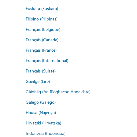
Euskara (Euskara)
Filipino (Pilipinas)
Français (Belgique)
Français (Canada)
Français (France)
Français (International)
Français (Suisse)
Gaeilge (Éire)
Gàidhlig (An Rìoghachd Aonaichte)
Galego (Galego)
Hausa (Najeriya)
Hrvatski (Hrvatska)
Indonesia (Indonesia)