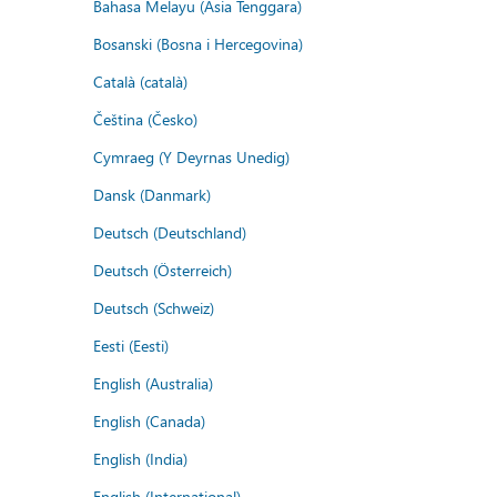
Bahasa Melayu (Asia Tenggara)
Bosanski (Bosna i Hercegovina)
Català (català)
Čeština (Česko)
Cymraeg (Y Deyrnas Unedig)
Dansk (Danmark)
Deutsch (Deutschland)
Deutsch (Österreich)
Deutsch (Schweiz)
Eesti (Eesti)
English (Australia)
English (Canada)
English (India)
English (International)