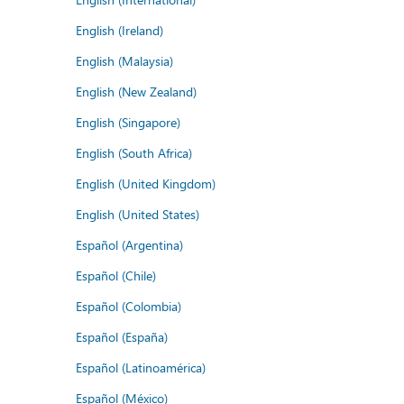
English (Ireland)
English (Malaysia)
English (New Zealand)
English (Singapore)
English (South Africa)
English (United Kingdom)
English (United States)
Español (Argentina)
Español (Chile)
Español (Colombia)
Español (España)
Español (Latinoamérica)
Español (México)