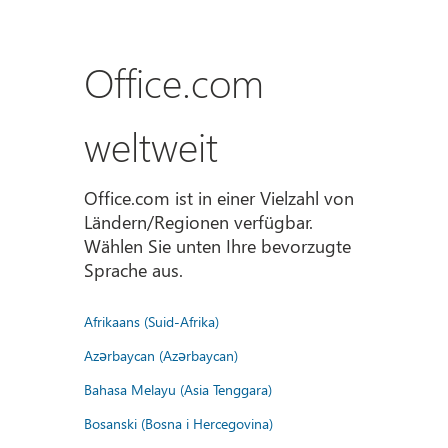
Office.com
weltweit
Office.com ist in einer Vielzahl von
Ländern/Regionen verfügbar.
Wählen Sie unten Ihre bevorzugte
Sprache aus.
Afrikaans (Suid-Afrika)
Azərbaycan (Azərbaycan)
Bahasa Melayu (Asia Tenggara)
Bosanski (Bosna i Hercegovina)