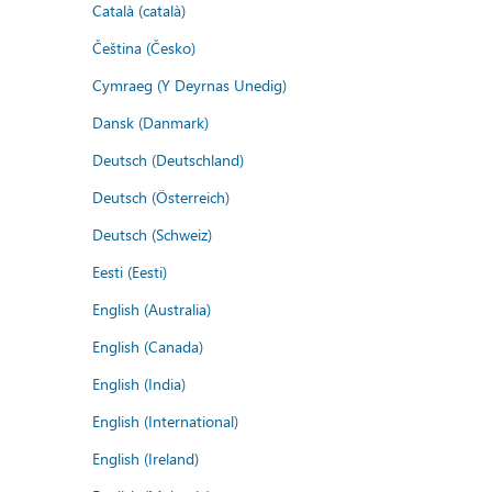
Català (català)
Čeština (Česko)
Cymraeg (Y Deyrnas Unedig)
Dansk (Danmark)
Deutsch (Deutschland)
Deutsch (Österreich)
Deutsch (Schweiz)
Eesti (Eesti)
English (Australia)
English (Canada)
English (India)
English (International)
English (Ireland)