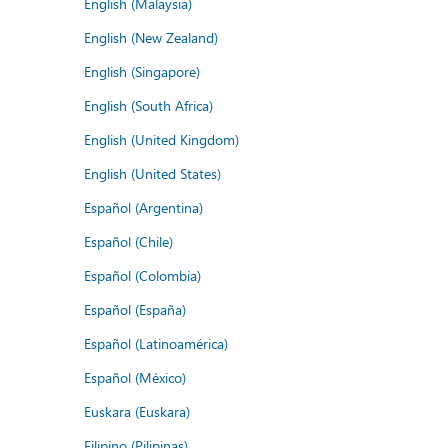
English (Malaysia)
English (New Zealand)
English (Singapore)
English (South Africa)
English (United Kingdom)
English (United States)
Español (Argentina)
Español (Chile)
Español (Colombia)
Español (España)
Español (Latinoamérica)
Español (México)
Euskara (Euskara)
Filipino (Pilipinas)