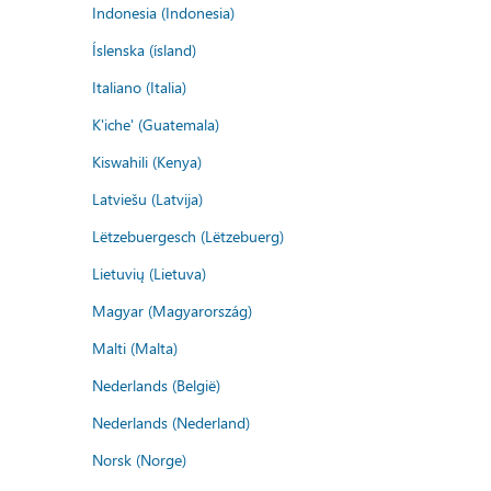
Indonesia (Indonesia)
Íslenska (ísland)
Italiano (Italia)
K'iche' (Guatemala)
Kiswahili (Kenya)
Latviešu (Latvija)
Lëtzebuergesch (Lëtzebuerg)
Lietuvių (Lietuva)
Magyar (Magyarország)
Malti (Malta)
Nederlands (België)
Nederlands (Nederland)
Norsk (Norge)