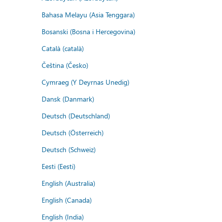
Bahasa Melayu (Asia Tenggara)
Bosanski (Bosna i Hercegovina)
Català (català)
Čeština (Česko)
Cymraeg (Y Deyrnas Unedig)
Dansk (Danmark)
Deutsch (Deutschland)
Deutsch (Österreich)
Deutsch (Schweiz)
Eesti (Eesti)
English (Australia)
English (Canada)
English (India)