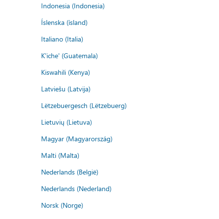
Indonesia (Indonesia)
Íslenska (ísland)
Italiano (Italia)
K'iche' (Guatemala)
Kiswahili (Kenya)
Latviešu (Latvija)
Lëtzebuergesch (Lëtzebuerg)
Lietuvių (Lietuva)
Magyar (Magyarország)
Malti (Malta)
Nederlands (België)
Nederlands (Nederland)
Norsk (Norge)