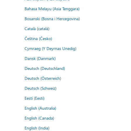
Bahasa Melayu (Asia Tenggara)
Bosanski (Bosna i Hercegovina)
Català (català)
Čeština (Česko)
Cymraeg (Y Deyrnas Unedig)
Dansk (Danmark)
Deutsch (Deutschland)
Deutsch (Österreich)
Deutsch (Schweiz)
Eesti (Eesti)
English (Australia)
English (Canada)
English (India)