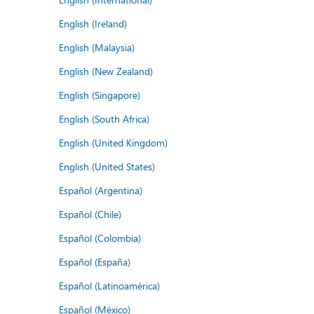
English (Ireland)
English (Malaysia)
English (New Zealand)
English (Singapore)
English (South Africa)
English (United Kingdom)
English (United States)
Español (Argentina)
Español (Chile)
Español (Colombia)
Español (España)
Español (Latinoamérica)
Español (México)