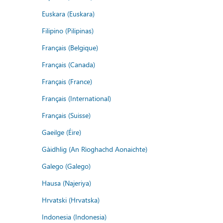
Euskara (Euskara)
Filipino (Pilipinas)
Français (Belgique)
Français (Canada)
Français (France)
Français (International)
Français (Suisse)
Gaeilge (Éire)
Gàidhlig (An Rìoghachd Aonaichte)
Galego (Galego)
Hausa (Najeriya)
Hrvatski (Hrvatska)
Indonesia (Indonesia)