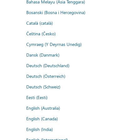
Bahasa Melayu (Asia Tenggara)
Bosanski (Bosna i Hercegovina)
Català (català)
Čeština (Česko)
Cymraeg (Y Deyrnas Unedig)
Dansk (Danmark)
Deutsch (Deutschland)
Deutsch (Österreich)
Deutsch (Schweiz)
Eesti (Eesti)
English (Australia)
English (Canada)
English (India)
English (International)