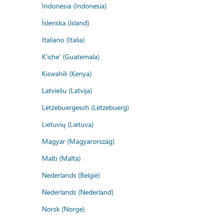
Indonesia (Indonesia)
Íslenska (ísland)
Italiano (Italia)
K'iche' (Guatemala)
Kiswahili (Kenya)
Latviešu (Latvija)
Lëtzebuergesch (Lëtzebuerg)
Lietuvių (Lietuva)
Magyar (Magyarország)
Malti (Malta)
Nederlands (België)
Nederlands (Nederland)
Norsk (Norge)