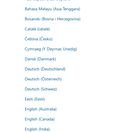
Bahasa Melayu (Asia Tenggara)
Bosanski (Bosna i Hercegovina)
Català (català)
Čeština (Česko)
Cymraeg (Y Deyrnas Unedig)
Dansk (Danmark)
Deutsch (Deutschland)
Deutsch (Österreich)
Deutsch (Schweiz)
Eesti (Eesti)
English (Australia)
English (Canada)
English (India)