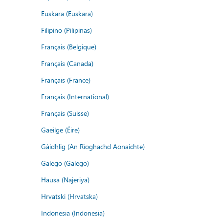
Euskara (Euskara)
Filipino (Pilipinas)
Français (Belgique)
Français (Canada)
Français (France)
Français (International)
Français (Suisse)
Gaeilge (Éire)
Gàidhlig (An Rìoghachd Aonaichte)
Galego (Galego)
Hausa (Najeriya)
Hrvatski (Hrvatska)
Indonesia (Indonesia)