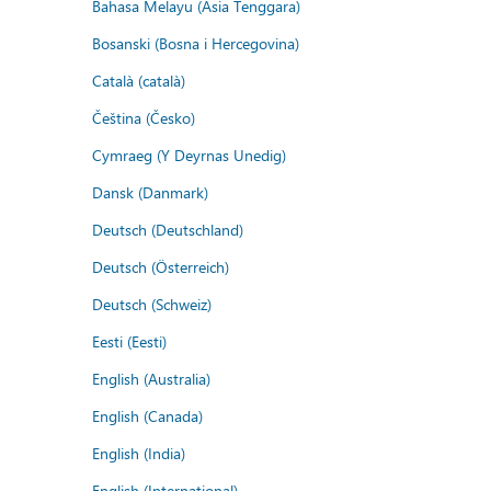
Bahasa Melayu (Asia Tenggara)
Bosanski (Bosna i Hercegovina)
Català (català)
Čeština (Česko)
Cymraeg (Y Deyrnas Unedig)
Dansk (Danmark)
Deutsch (Deutschland)
Deutsch (Österreich)
Deutsch (Schweiz)
Eesti (Eesti)
English (Australia)
English (Canada)
English (India)
English (International)