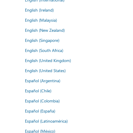
English (Ireland)
English (Malaysia)
English (New Zealand)
English (Singapore)
English (South Africa)
English (United Kingdom)
English (United States)
Español (Argentina)
Español (Chile)
Español (Colombia)
Español (España)
Español (Latinoamérica)
Español (México)