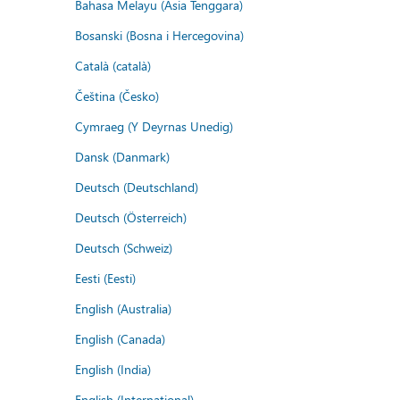
Bahasa Melayu (Asia Tenggara)
Bosanski (Bosna i Hercegovina)
Català (català)
Čeština (Česko)
Cymraeg (Y Deyrnas Unedig)
Dansk (Danmark)
Deutsch (Deutschland)
Deutsch (Österreich)
Deutsch (Schweiz)
Eesti (Eesti)
English (Australia)
English (Canada)
English (India)
English (International)