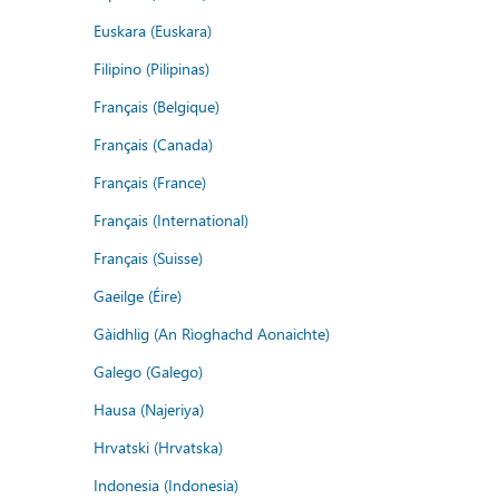
Euskara (Euskara)
Filipino (Pilipinas)
Français (Belgique)
Français (Canada)
Français (France)
Français (International)
Français (Suisse)
Gaeilge (Éire)
Gàidhlig (An Rìoghachd Aonaichte)
Galego (Galego)
Hausa (Najeriya)
Hrvatski (Hrvatska)
Indonesia (Indonesia)