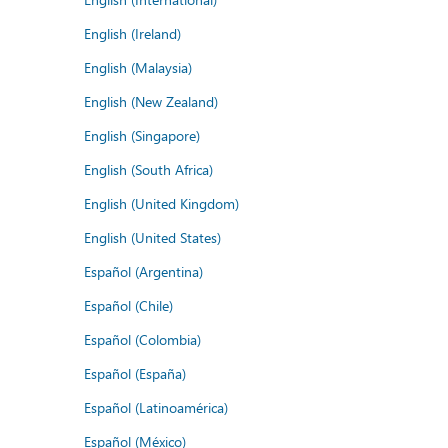
English (Ireland)
English (Malaysia)
English (New Zealand)
English (Singapore)
English (South Africa)
English (United Kingdom)
English (United States)
Español (Argentina)
Español (Chile)
Español (Colombia)
Español (España)
Español (Latinoamérica)
Español (México)