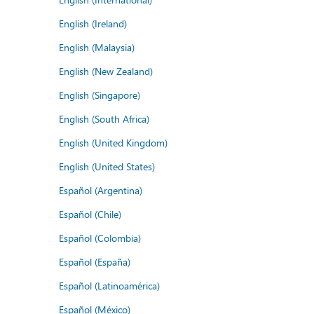
English (Ireland)
English (Malaysia)
English (New Zealand)
English (Singapore)
English (South Africa)
English (United Kingdom)
English (United States)
Español (Argentina)
Español (Chile)
Español (Colombia)
Español (España)
Español (Latinoamérica)
Español (México)