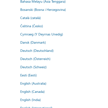
Bahasa Melayu (Asia Tenggara)
Bosanski (Bosna i Hercegovina)
Català (català)
Čeština (Česko)
Cymraeg (Y Deyrnas Unedig)
Dansk (Danmark)
Deutsch (Deutschland)
Deutsch (Österreich)
Deutsch (Schweiz)
Eesti (Eesti)
English (Australia)
English (Canada)
English (India)
English (International)