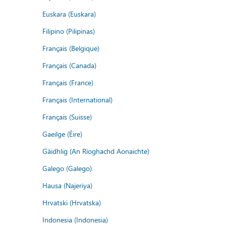
Euskara (Euskara)
Filipino (Pilipinas)
Français (Belgique)
Français (Canada)
Français (France)
Français (International)
Français (Suisse)
Gaeilge (Éire)
Gàidhlig (An Rìoghachd Aonaichte)
Galego (Galego)
Hausa (Najeriya)
Hrvatski (Hrvatska)
Indonesia (Indonesia)