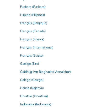
Euskara (Euskara)
Filipino (Pilipinas)
Français (Belgique)
Français (Canada)
Français (France)
Français (International)
Français (Suisse)
Gaeilge (Éire)
Gàidhlig (An Rìoghachd Aonaichte)
Galego (Galego)
Hausa (Najeriya)
Hrvatski (Hrvatska)
Indonesia (Indonesia)