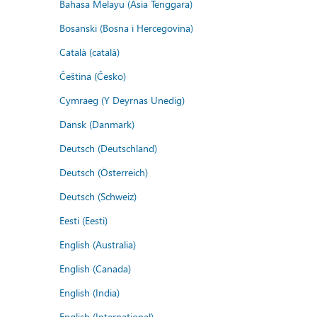
Bahasa Melayu (Asia Tenggara)
Bosanski (Bosna i Hercegovina)
Català (català)
Čeština (Česko)
Cymraeg (Y Deyrnas Unedig)
Dansk (Danmark)
Deutsch (Deutschland)
Deutsch (Österreich)
Deutsch (Schweiz)
Eesti (Eesti)
English (Australia)
English (Canada)
English (India)
English (International)