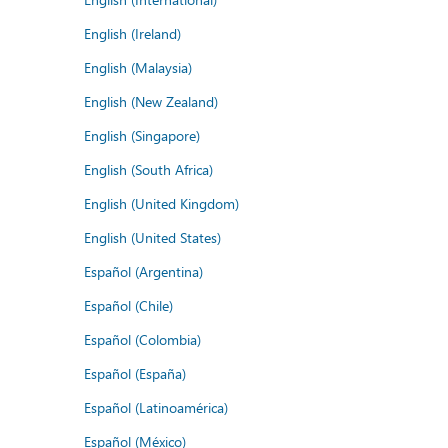
English (Ireland)
English (Malaysia)
English (New Zealand)
English (Singapore)
English (South Africa)
English (United Kingdom)
English (United States)
Español (Argentina)
Español (Chile)
Español (Colombia)
Español (España)
Español (Latinoamérica)
Español (México)