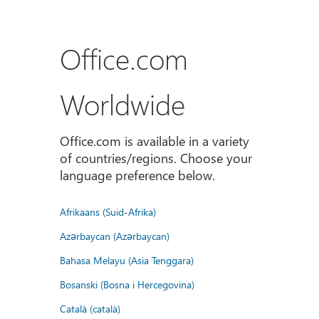
Office.com
Worldwide
Office.com is available in a variety
of countries/regions. Choose your
language preference below.
Afrikaans (Suid-Afrika)
Azərbaycan (Azərbaycan)
Bahasa Melayu (Asia Tenggara)
Bosanski (Bosna i Hercegovina)
Català (català)