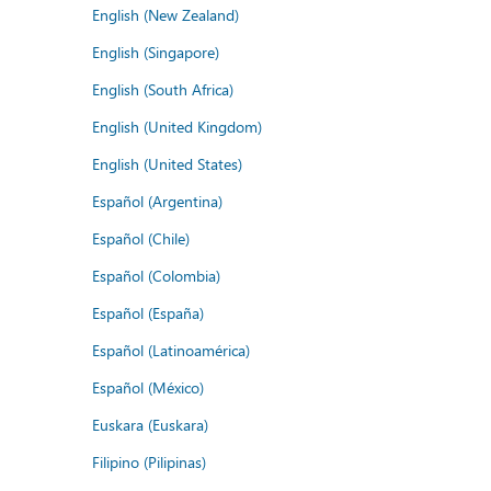
English (New Zealand)
English (Singapore)
English (South Africa)
English (United Kingdom)
English (United States)
Español (Argentina)
Español (Chile)
Español (Colombia)
Español (España)
Español (Latinoamérica)
Español (México)
Euskara (Euskara)
Filipino (Pilipinas)