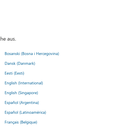
he aus.
Bosanski (Bosna i Hercegovina)
Dansk (Danmark)
Eesti (Eesti)
English (International)
English (Singapore)
Español (Argentina)
Español (Latinoamérica)
Français (Belgique)