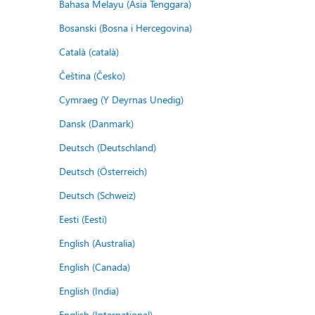
Bahasa Melayu (Asia Tenggara)
Bosanski (Bosna i Hercegovina)
Català (català)
Čeština (Česko)
Cymraeg (Y Deyrnas Unedig)
Dansk (Danmark)
Deutsch (Deutschland)
Deutsch (Österreich)
Deutsch (Schweiz)
Eesti (Eesti)
English (Australia)
English (Canada)
English (India)
English (International)