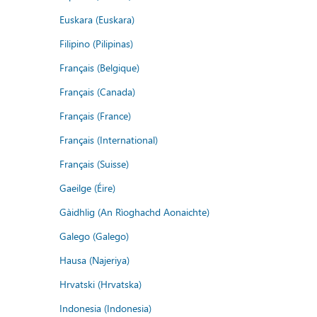
Euskara (Euskara)
Filipino (Pilipinas)
Français (Belgique)
Français (Canada)
Français (France)
Français (International)
Français (Suisse)
Gaeilge (Éire)
Gàidhlig (An Rìoghachd Aonaichte)
Galego (Galego)
Hausa (Najeriya)
Hrvatski (Hrvatska)
Indonesia (Indonesia)