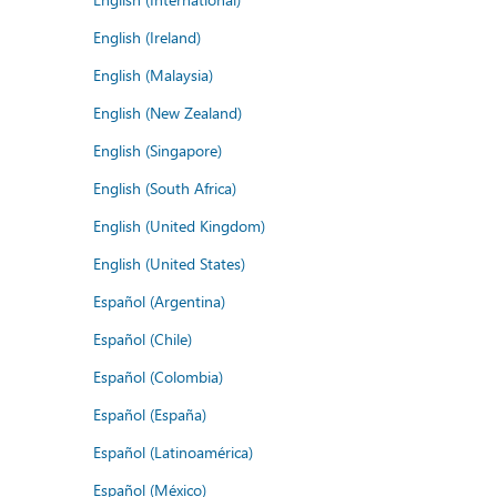
English (Ireland)
English (Malaysia)
English (New Zealand)
English (Singapore)
English (South Africa)
English (United Kingdom)
English (United States)
Español (Argentina)
Español (Chile)
Español (Colombia)
Español (España)
Español (Latinoamérica)
Español (México)