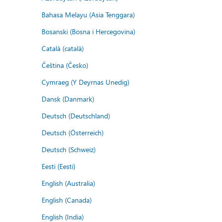
Bahasa Melayu (Asia Tenggara)
Bosanski (Bosna i Hercegovina)
Català (català)
Čeština (Česko)
Cymraeg (Y Deyrnas Unedig)
Dansk (Danmark)
Deutsch (Deutschland)
Deutsch (Österreich)
Deutsch (Schweiz)
Eesti (Eesti)
English (Australia)
English (Canada)
English (India)