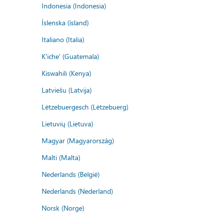
Indonesia (Indonesia)
Íslenska (ísland)
Italiano (Italia)
K'iche' (Guatemala)
Kiswahili (Kenya)
Latviešu (Latvija)
Lëtzebuergesch (Lëtzebuerg)
Lietuvių (Lietuva)
Magyar (Magyarország)
Malti (Malta)
Nederlands (België)
Nederlands (Nederland)
Norsk (Norge)