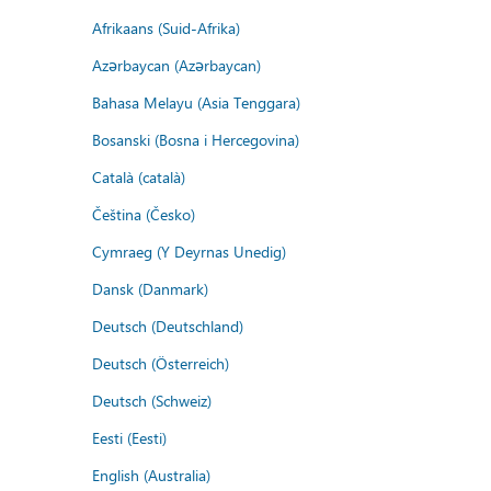
Afrikaans (Suid-Afrika)
Azərbaycan (Azərbaycan)
Bahasa Melayu (Asia Tenggara)
Bosanski (Bosna i Hercegovina)
Català (català)
Čeština (Česko)
Cymraeg (Y Deyrnas Unedig)
Dansk (Danmark)
Deutsch (Deutschland)
Deutsch (Österreich)
Deutsch (Schweiz)
Eesti (Eesti)
English (Australia)