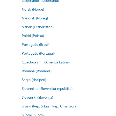
Nederlands (Nederland)
Norsk (Norge)
Nynorsk (Noreg)
o'zbek (O'zbekiston)
Polski (Polska)
Português (Brasil)
Português (Portugal)
Quechua simi (America Latina)
Română (România)
Shqip (shqipëri)
Slovenčina (Slovenská republika)
Slovenski (Slovenija)
Srpski (Rep. Srbija i Rep. Crna Gora)
Suomi (Suomi)