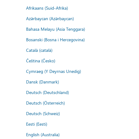
Afrikaans (Suid-Afrika)
Azərbaycan (Azərbaycan)
Bahasa Melayu (Asia Tenggara)
Bosanski (Bosna i Hercegovina)
Català (català)
Čeština (Česko)
Cymraeg (Y Deyrnas Unedig)
Dansk (Danmark)
Deutsch (Deutschland)
Deutsch (Österreich)
Deutsch (Schweiz)
Eesti (Eesti)
English (Australia)