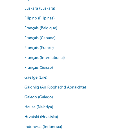
Euskara (Euskara)
Filipino (Pilipinas)
Français (Belgique)
Français (Canada)
Français (France)
Français (International)
Français (Suisse)
Gaeilge (Éire)
Gàidhlig (An Rìoghachd Aonaichte)
Galego (Galego)
Hausa (Najeriya)
Hrvatski (Hrvatska)
Indonesia (Indonesia)