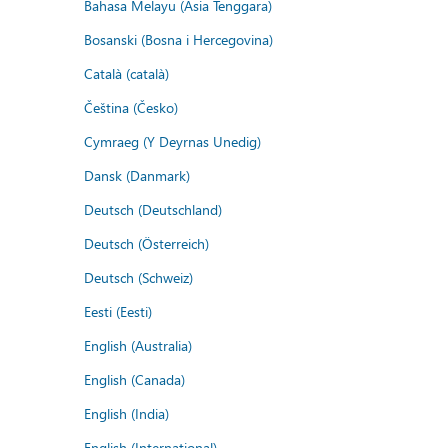
Bahasa Melayu (Asia Tenggara)
Bosanski (Bosna i Hercegovina)
Català (català)
Čeština (Česko)
Cymraeg (Y Deyrnas Unedig)
Dansk (Danmark)
Deutsch (Deutschland)
Deutsch (Österreich)
Deutsch (Schweiz)
Eesti (Eesti)
English (Australia)
English (Canada)
English (India)
English (International)