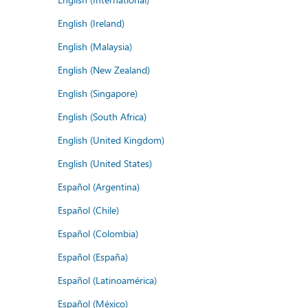
English (Ireland)
English (Malaysia)
English (New Zealand)
English (Singapore)
English (South Africa)
English (United Kingdom)
English (United States)
Español (Argentina)
Español (Chile)
Español (Colombia)
Español (España)
Español (Latinoamérica)
Español (México)