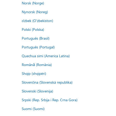
Norsk (Norge)
Nynorsk (Noreg)
o'zbek (O'zbekiston)
Polski (Polska)
Português (Brasil)
Português (Portugal)
Quechua simi (America Latina)
Română (România)
Shqip (shqipëri)
Slovenčina (Slovenská republika)
Slovenski (Slovenija)
Srpski (Rep. Srbija i Rep. Crna Gora)
Suomi (Suomi)