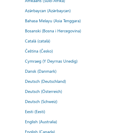
Afrikaans (Suid-Afrika)
Azərbaycan (Azərbaycan)
Bahasa Melayu (Asia Tenggara)
Bosanski (Bosna i Hercegovina)
Català (català)
Čeština (Česko)
Cymraeg (Y Deyrnas Unedig)
Dansk (Danmark)
Deutsch (Deutschland)
Deutsch (Österreich)
Deutsch (Schweiz)
Eesti (Eesti)
English (Australia)
English (Canada)