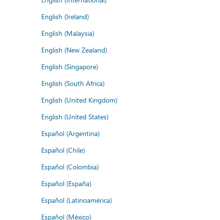
English (Ireland)
English (Malaysia)
English (New Zealand)
English (Singapore)
English (South Africa)
English (United Kingdom)
English (United States)
Español (Argentina)
Español (Chile)
Español (Colombia)
Español (España)
Español (Latinoamérica)
Español (México)