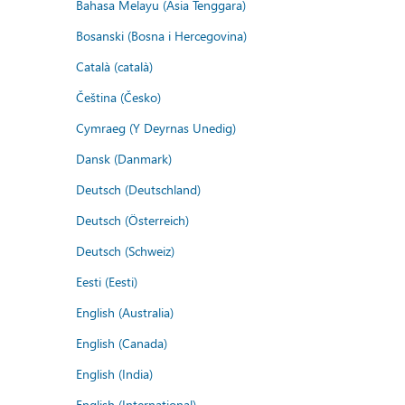
Bahasa Melayu (Asia Tenggara)
Bosanski (Bosna i Hercegovina)
Català (català)
Čeština (Česko)
Cymraeg (Y Deyrnas Unedig)
Dansk (Danmark)
Deutsch (Deutschland)
Deutsch (Österreich)
Deutsch (Schweiz)
Eesti (Eesti)
English (Australia)
English (Canada)
English (India)
English (International)