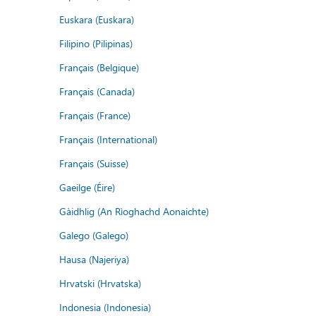
Euskara (Euskara)
Filipino (Pilipinas)
Français (Belgique)
Français (Canada)
Français (France)
Français (International)
Français (Suisse)
Gaeilge (Éire)
Gàidhlig (An Rìoghachd Aonaichte)
Galego (Galego)
Hausa (Najeriya)
Hrvatski (Hrvatska)
Indonesia (Indonesia)