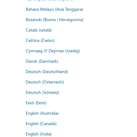
Bahasa Melayu (Asia Tenggara)
Bosanski (Bosna i Hercegovina)
Català (català)
Čeština (Česko)
Cymraeg (Y Deyrnas Unedig)
Dansk (Danmark)
Deutsch (Deutschland)
Deutsch (Österreich)
Deutsch (Schweiz)
Eesti (Eesti)
English (Australia)
English (Canada)
English (India)