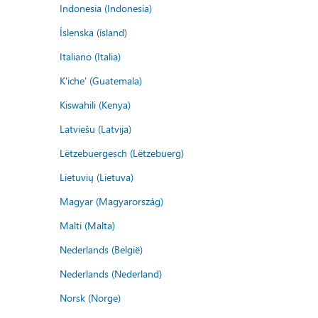
Indonesia (Indonesia)
Íslenska (ísland)
Italiano (Italia)
K'iche' (Guatemala)
Kiswahili (Kenya)
Latviešu (Latvija)
Lëtzebuergesch (Lëtzebuerg)
Lietuvių (Lietuva)
Magyar (Magyarország)
Malti (Malta)
Nederlands (België)
Nederlands (Nederland)
Norsk (Norge)