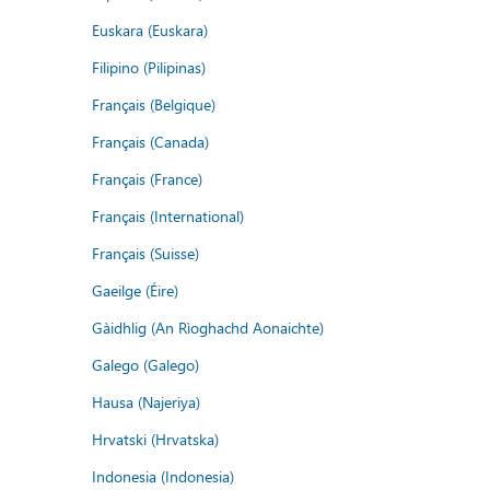
Euskara (Euskara)
Filipino (Pilipinas)
Français (Belgique)
Français (Canada)
Français (France)
Français (International)
Français (Suisse)
Gaeilge (Éire)
Gàidhlig (An Rìoghachd Aonaichte)
Galego (Galego)
Hausa (Najeriya)
Hrvatski (Hrvatska)
Indonesia (Indonesia)