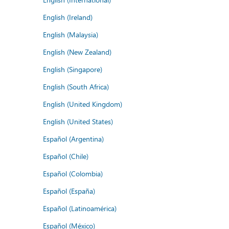
English (Ireland)
English (Malaysia)
English (New Zealand)
English (Singapore)
English (South Africa)
English (United Kingdom)
English (United States)
Español (Argentina)
Español (Chile)
Español (Colombia)
Español (España)
Español (Latinoamérica)
Español (México)