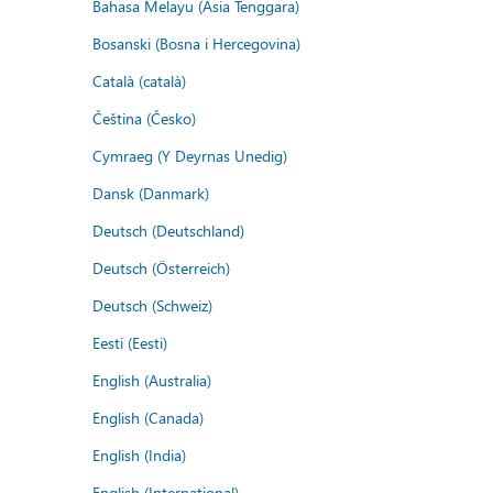
Bahasa Melayu (Asia Tenggara)
Bosanski (Bosna i Hercegovina)
Català (català)
Čeština (Česko)
Cymraeg (Y Deyrnas Unedig)
Dansk (Danmark)
Deutsch (Deutschland)
Deutsch (Österreich)
Deutsch (Schweiz)
Eesti (Eesti)
English (Australia)
English (Canada)
English (India)
English (International)