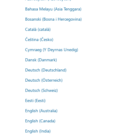
Bahasa Melayu (Asia Tenggara)
Bosanski (Bosna i Hercegovina)
Català (català)
Čeština (Česko)
Cymraeg (Y Deyrnas Unedig)
Dansk (Danmark)
Deutsch (Deutschland)
Deutsch (Österreich)
Deutsch (Schweiz)
Eesti (Eesti)
English (Australia)
English (Canada)
English (India)