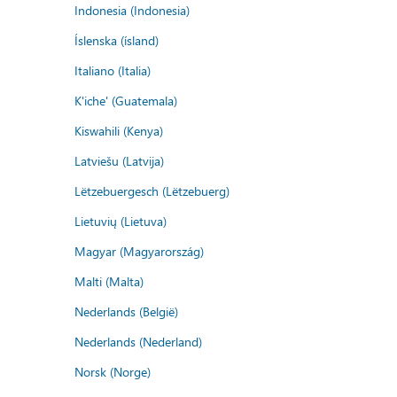
Indonesia (Indonesia)
Íslenska (ísland)
Italiano (Italia)
K'iche' (Guatemala)
Kiswahili (Kenya)
Latviešu (Latvija)
Lëtzebuergesch (Lëtzebuerg)
Lietuvių (Lietuva)
Magyar (Magyarország)
Malti (Malta)
Nederlands (België)
Nederlands (Nederland)
Norsk (Norge)