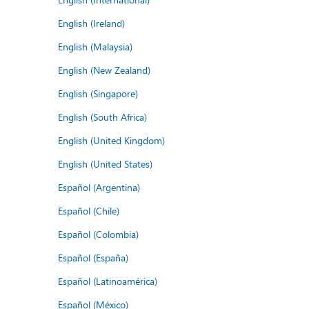
English (Ireland)
English (Malaysia)
English (New Zealand)
English (Singapore)
English (South Africa)
English (United Kingdom)
English (United States)
Español (Argentina)
Español (Chile)
Español (Colombia)
Español (España)
Español (Latinoamérica)
Español (México)