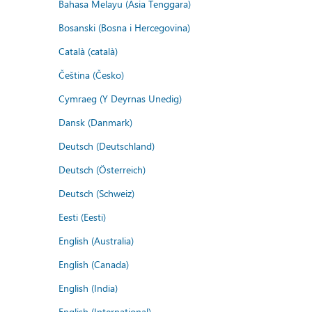
Bahasa Melayu (Asia Tenggara)
Bosanski (Bosna i Hercegovina)
Català (català)
Čeština (Česko)
Cymraeg (Y Deyrnas Unedig)
Dansk (Danmark)
Deutsch (Deutschland)
Deutsch (Österreich)
Deutsch (Schweiz)
Eesti (Eesti)
English (Australia)
English (Canada)
English (India)
English (International)