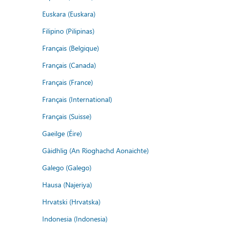
Euskara (Euskara)
Filipino (Pilipinas)
Français (Belgique)
Français (Canada)
Français (France)
Français (International)
Français (Suisse)
Gaeilge (Éire)
Gàidhlig (An Rìoghachd Aonaichte)
Galego (Galego)
Hausa (Najeriya)
Hrvatski (Hrvatska)
Indonesia (Indonesia)