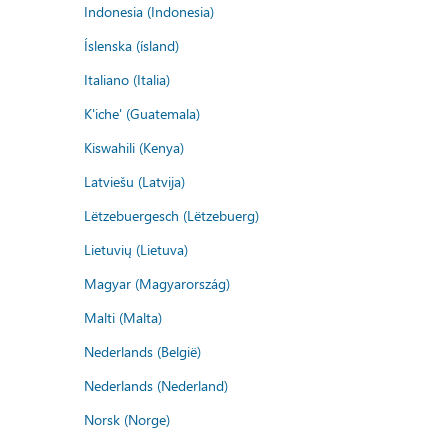
Indonesia (Indonesia)
Íslenska (ísland)
Italiano (Italia)
K'iche' (Guatemala)
Kiswahili (Kenya)
Latviešu (Latvija)
Lëtzebuergesch (Lëtzebuerg)
Lietuvių (Lietuva)
Magyar (Magyarország)
Malti (Malta)
Nederlands (België)
Nederlands (Nederland)
Norsk (Norge)