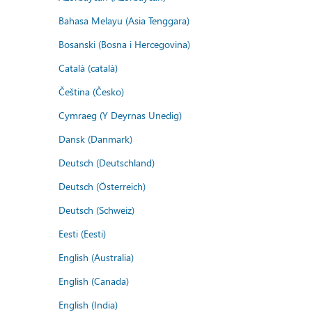
Bahasa Melayu (Asia Tenggara)
Bosanski (Bosna i Hercegovina)
Català (català)
Čeština (Česko)
Cymraeg (Y Deyrnas Unedig)
Dansk (Danmark)
Deutsch (Deutschland)
Deutsch (Österreich)
Deutsch (Schweiz)
Eesti (Eesti)
English (Australia)
English (Canada)
English (India)