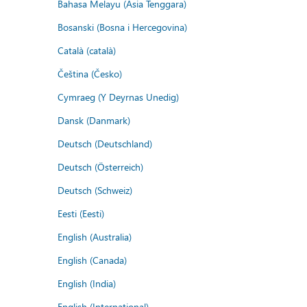
Bahasa Melayu (Asia Tenggara)
Bosanski (Bosna i Hercegovina)
Català (català)
Čeština (Česko)
Cymraeg (Y Deyrnas Unedig)
Dansk (Danmark)
Deutsch (Deutschland)
Deutsch (Österreich)
Deutsch (Schweiz)
Eesti (Eesti)
English (Australia)
English (Canada)
English (India)
English (International)