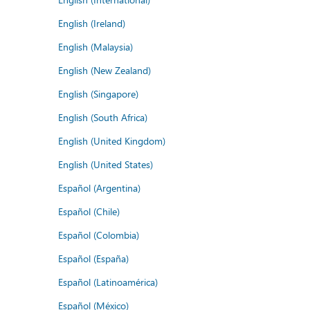
English (Ireland)
English (Malaysia)
English (New Zealand)
English (Singapore)
English (South Africa)
English (United Kingdom)
English (United States)
Español (Argentina)
Español (Chile)
Español (Colombia)
Español (España)
Español (Latinoamérica)
Español (México)