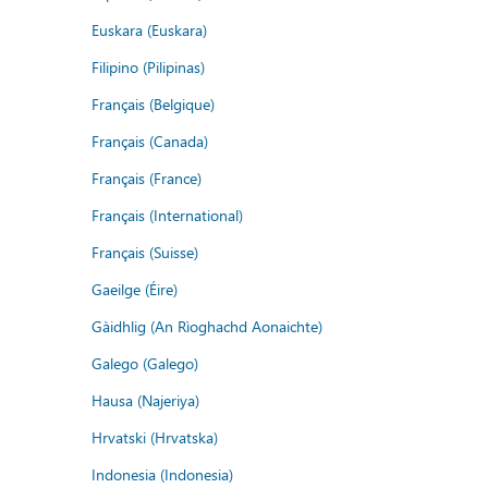
Euskara (Euskara)
Filipino (Pilipinas)
Français (Belgique)
Français (Canada)
Français (France)
Français (International)
Français (Suisse)
Gaeilge (Éire)
Gàidhlig (An Rìoghachd Aonaichte)
Galego (Galego)
Hausa (Najeriya)
Hrvatski (Hrvatska)
Indonesia (Indonesia)