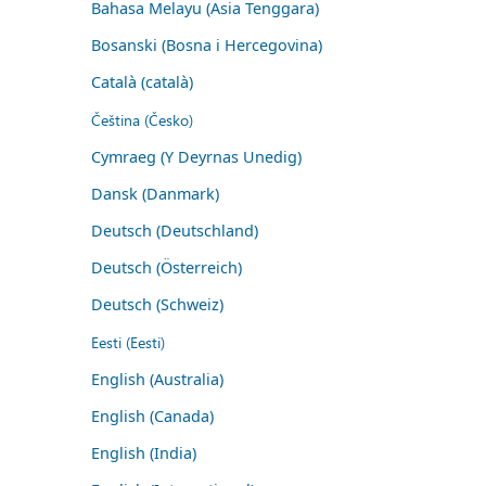
Bahasa Melayu (Asia Tenggara)
Bosanski (Bosna i Hercegovina)
Català (català)
Čeština (Česko)
Cymraeg (Y Deyrnas Unedig)
Dansk (Danmark)
Deutsch (Deutschland)
Deutsch (Österreich)
Deutsch (Schweiz)
Eesti (Eesti)
English (Australia)
English (Canada)
English (India)