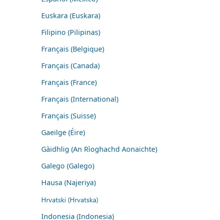
Euskara (Euskara)
Filipino (Pilipinas)
Français (Belgique)
Français (Canada)
Français (France)
Français (International)
Français (Suisse)
Gaeilge (Éire)
Gàidhlig (An Rìoghachd Aonaichte)
Galego (Galego)
Hausa (Najeriya)
Hrvatski (Hrvatska)
Indonesia (Indonesia)