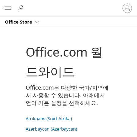
귀
Microsoft
하
계
Office Store
정
에
로
그
Office.com 월
인
드와이드
Office.com은 다양한 국가/지역에
서 사용할 수 있습니다. 아래에서
언어 기본 설정을 선택하세요.
Afrikaans (Suid-Afrika)
Azərbaycan (Azərbaycan)