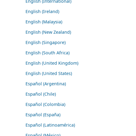
English (International)
English (Ireland)
English (Malaysia)
English (New Zealand)
English (Singapore)
English (South Africa)
English (United Kingdom)
English (United States)
Español (Argentina)
Español (Chile)
Español (Colombia)
Español (España)
Español (Latinoamérica)
Español (México)