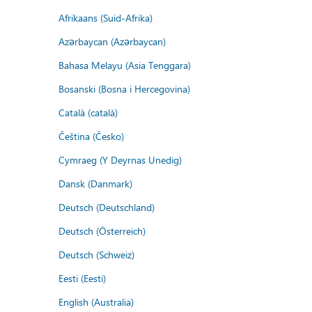
Afrikaans (Suid-Afrika)
Azərbaycan (Azərbaycan)
Bahasa Melayu (Asia Tenggara)
Bosanski (Bosna i Hercegovina)
Català (català)
Čeština (Česko)
Cymraeg (Y Deyrnas Unedig)
Dansk (Danmark)
Deutsch (Deutschland)
Deutsch (Österreich)
Deutsch (Schweiz)
Eesti (Eesti)
English (Australia)