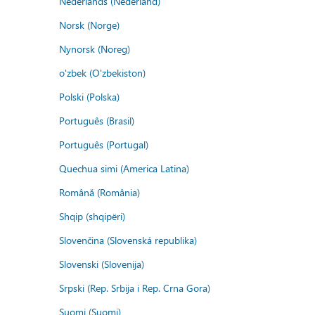
Nederlands (Nederland)
Norsk (Norge)
Nynorsk (Noreg)
o'zbek (O'zbekiston)
Polski (Polska)
Português (Brasil)
Português (Portugal)
Quechua simi (America Latina)
Română (România)
Shqip (shqipëri)
Slovenčina (Slovenská republika)
Slovenski (Slovenija)
Srpski (Rep. Srbija i Rep. Crna Gora)
Suomi (Suomi)