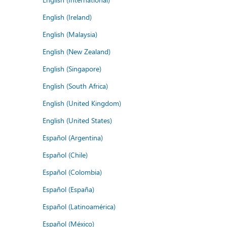
English (Ireland)
English (Malaysia)
English (New Zealand)
English (Singapore)
English (South Africa)
English (United Kingdom)
English (United States)
Español (Argentina)
Español (Chile)
Español (Colombia)
Español (España)
Español (Latinoamérica)
Español (México)