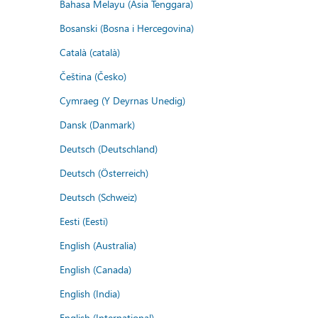
Bahasa Melayu (Asia Tenggara)
Bosanski (Bosna i Hercegovina)
Català (català)
Čeština (Česko)
Cymraeg (Y Deyrnas Unedig)
Dansk (Danmark)
Deutsch (Deutschland)
Deutsch (Österreich)
Deutsch (Schweiz)
Eesti (Eesti)
English (Australia)
English (Canada)
English (India)
English (International)