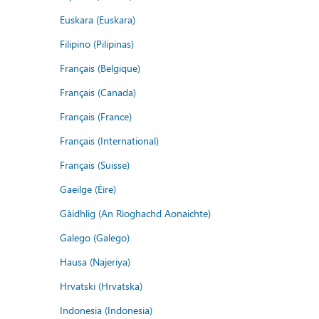
Euskara (Euskara)
Filipino (Pilipinas)
Français (Belgique)
Français (Canada)
Français (France)
Français (International)
Français (Suisse)
Gaeilge (Éire)
Gàidhlig (An Rìoghachd Aonaichte)
Galego (Galego)
Hausa (Najeriya)
Hrvatski (Hrvatska)
Indonesia (Indonesia)