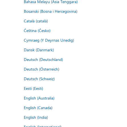
Bahasa Melayu (Asia Tenggara)
Bosanski (Bosna i Hercegovina)
Català (català)
Čeština (Česko)
Cymraeg (Y Deyrnas Unedig)
Dansk (Danmark)
Deutsch (Deutschland)
Deutsch (Österreich)
Deutsch (Schweiz)
Eesti (Eesti)
English (Australia)
English (Canada)
English (India)
English (International)