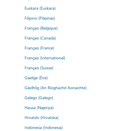
Euskara (Euskara)
Filipino (Pilipinas)
Français (Belgique)
Français (Canada)
Français (France)
Français (International)
Français (Suisse)
Gaeilge (Éire)
Gàidhlig (An Rìoghachd Aonaichte)
Galego (Galego)
Hausa (Najeriya)
Hrvatski (Hrvatska)
Indonesia (Indonesia)