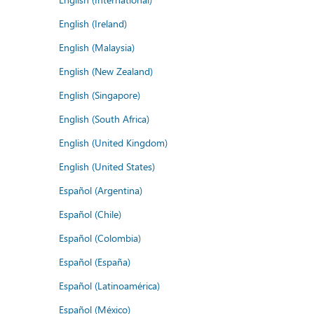
English (Ireland)
English (Malaysia)
English (New Zealand)
English (Singapore)
English (South Africa)
English (United Kingdom)
English (United States)
Español (Argentina)
Español (Chile)
Español (Colombia)
Español (España)
Español (Latinoamérica)
Español (México)