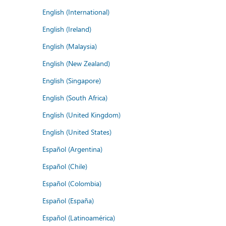
English (International)
English (Ireland)
English (Malaysia)
English (New Zealand)
English (Singapore)
English (South Africa)
English (United Kingdom)
English (United States)
Español (Argentina)
Español (Chile)
Español (Colombia)
Español (España)
Español (Latinoamérica)