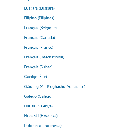
Euskara (Euskara)
Filipino (Pilipinas)
Français (Belgique)
Français (Canada)
Français (France)
Français (International)
Français (Suisse)
Gaeilge (Éire)
Gàidhlig (An Rìoghachd Aonaichte)
Galego (Galego)
Hausa (Najeriya)
Hrvatski (Hrvatska)
Indonesia (Indonesia)