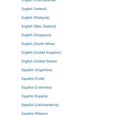
English (Ireland)
English (Malaysia)
English (New Zealand)
English (Singapore)
English (South Africa)
English (United Kingdom)
English (United States)
Español (Argentina)
Español (Chile)
Español (Colombia)
Español (España)
Español (Latinoamérica)
Español (México)