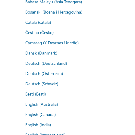
Bahasa Melayu (Asia Tenggara)
Bosanski (Bosna i Hercegovina)
Català (català)
Čeština (Česko)
Cymraeg (Y Deyrnas Unedig)
Dansk (Danmark)
Deutsch (Deutschland)
Deutsch (Österreich)
Deutsch (Schweiz)
Eesti (Eesti)
English (Australia)
English (Canada)
English (India)
English (International)