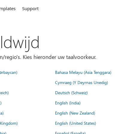
mplates
Support
ldwijd
n/regio's. Kies hieronder uw taalvoorkeur.
ərbaycan)
Bahasa Melayu (Asia Tenggara)
Cymraeg (Y Deyrnas Unedig)
eich)
Deutsch (Schweiz)
)
English (India)
a)
English (New Zealand)
d Kingdom)
English (United States)
bia)
Español (España)