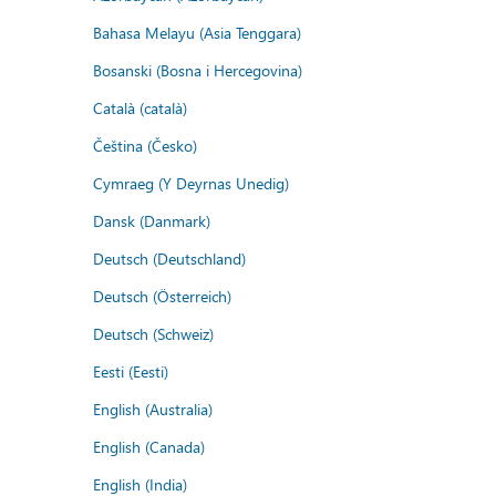
Bahasa Melayu (Asia Tenggara)
Bosanski (Bosna i Hercegovina)
Català (català)
Čeština (Česko)
Cymraeg (Y Deyrnas Unedig)
Dansk (Danmark)
Deutsch (Deutschland)
Deutsch (Österreich)
Deutsch (Schweiz)
Eesti (Eesti)
English (Australia)
English (Canada)
English (India)