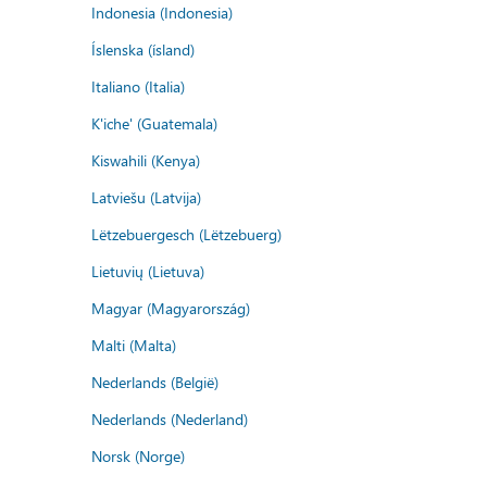
Indonesia (Indonesia)
Íslenska (ísland)
Italiano (Italia)
K'iche' (Guatemala)
Kiswahili (Kenya)
Latviešu (Latvija)
Lëtzebuergesch (Lëtzebuerg)
Lietuvių (Lietuva)
Magyar (Magyarország)
Malti (Malta)
Nederlands (België)
Nederlands (Nederland)
Norsk (Norge)