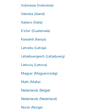
Indonesia (Indonesia)
Íslenska (ísland)
Italiano (Italia)
K'iche' (Guatemala)
Kiswahili (Kenya)
Latviešu (Latvija)
Lëtzebuergesch (Lëtzebuerg)
Lietuvių (Lietuva)
Magyar (Magyarország)
Malti (Malta)
Nederlands (België)
Nederlands (Nederland)
Norsk (Norge)