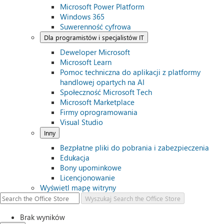
Microsoft Power Platform
Windows 365
Suwerenność cyfrowa
Dla programistów i specjalistów IT
Deweloper Microsoft
Microsoft Learn
Pomoc techniczna do aplikacji z platformy
handlowej opartych na AI
Społeczność Microsoft Tech
Microsoft Marketplace
Firmy oprogramowania
Visual Studio
Inny
Bezpłatne pliki do pobrania i zabezpieczenia
Edukacja
Bony upominkowe
Licencjonowanie
Wyświetl mapę witryny
Wyszukaj
Search the Office Store
Brak wyników