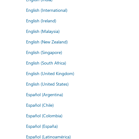
English (International)
English (Ireland)
English (Malaysia)
English (New Zealand)
English (Singapore)
English (South Africa)
English (United Kingdom)
English (United States)
Español (Argentina)
Español (Chile)
Español (Colombia)
Español (España)
Español (Latinoamérica)