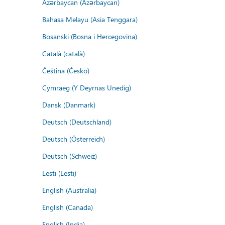
Azərbaycan (Azərbaycan)
Bahasa Melayu (Asia Tenggara)
Bosanski (Bosna i Hercegovina)
Català (català)
Čeština (Česko)
Cymraeg (Y Deyrnas Unedig)
Dansk (Danmark)
Deutsch (Deutschland)
Deutsch (Österreich)
Deutsch (Schweiz)
Eesti (Eesti)
English (Australia)
English (Canada)
English (India)