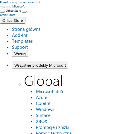
Przejdź do głównej zawartości
Microsoft
Office Store
Office Store
Office Store
Strona główna
Add-ins
Templates
Support
Więcej
Wszystkie produkty Microsoft
Global
Microsoft 365
Azure
Copilot
Windows
Surface
XBOX
Promocje i zniżki
Pomoc techniczna