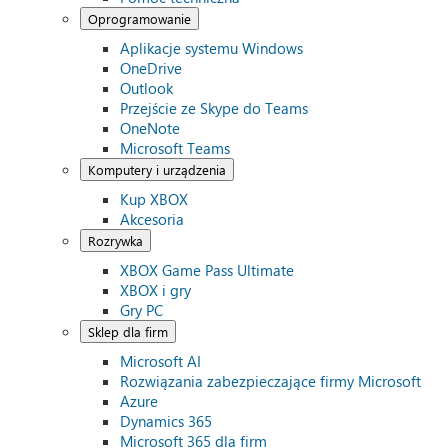
Oprogramowanie
Aplikacje systemu Windows
OneDrive
Outlook
Przejście ze Skype do Teams
OneNote
Microsoft Teams
Komputery i urządzenia
Kup XBOX
Akcesoria
Rozrywka
XBOX Game Pass Ultimate
XBOX i gry
Gry PC
Sklep dla firm
Microsoft AI
Rozwiązania zabezpieczające firmy Microsoft
Azure
Dynamics 365
Microsoft 365 dla firm