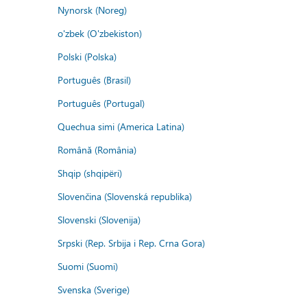
Nynorsk (Noreg)
o'zbek (O'zbekiston)
Polski (Polska)
Português (Brasil)
Português (Portugal)
Quechua simi (America Latina)
Română (România)
Shqip (shqipëri)
Slovenčina (Slovenská republika)
Slovenski (Slovenija)
Srpski (Rep. Srbija i Rep. Crna Gora)
Suomi (Suomi)
Svenska (Sverige)