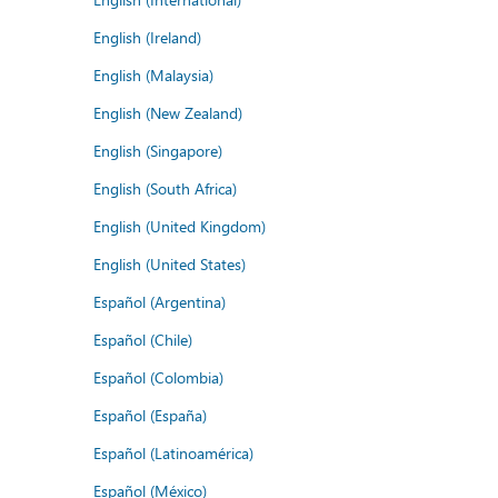
English (Ireland)
English (Malaysia)
English (New Zealand)
English (Singapore)
English (South Africa)
English (United Kingdom)
English (United States)
Español (Argentina)
Español (Chile)
Español (Colombia)
Español (España)
Español (Latinoamérica)
Español (México)