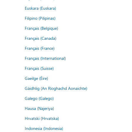
Euskara (Euskara)
Filipino (Pilipinas)
Français (Belgique)
Français (Canada)
Français (France)
Français (International)
Français (Suisse)
Gaeilge (Éire)
Gàidhlig (An Rìoghachd Aonaichte)
Galego (Galego)
Hausa (Najeriya)
Hrvatski (Hrvatska)
Indonesia (Indonesia)