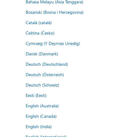
Bahasa Melayu (Asia Tenggara)
Bosanski (Bosna i Hercegovina)
Català (català)
Čeština (Česko)
Cymraeg (Y Deyrnas Unedig)
Dansk (Danmark)
Deutsch (Deutschland)
Deutsch (Österreich)
Deutsch (Schweiz)
Eesti (Eesti)
English (Australia)
English (Canada)
English (India)
English (International)