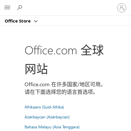
请
Microsoft
登
录
Office Store
你
的
帐
户
Office.com 全球
网站
Office.com 在许多国家/地区可用。
请在下面选择您的语言首选项。
Afrikaans (Suid-Afrika)
Azərbaycan (Azərbaycan)
Bahasa Melayu (Asia Tenggara)