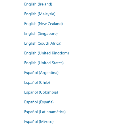
English (Ireland)
English (Malaysia)
English (New Zealand)
English (Singapore)
English (South Africa)
English (United Kingdom)
English (United States)
Español (Argentina)
Español (Chile)
Español (Colombia)
Español (España)
Español (Latinoamérica)
Español (México)