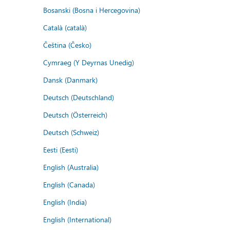
Bosanski (Bosna i Hercegovina)
Català (català)
Čeština (Česko)
Cymraeg (Y Deyrnas Unedig)
Dansk (Danmark)
Deutsch (Deutschland)
Deutsch (Österreich)
Deutsch (Schweiz)
Eesti (Eesti)
English (Australia)
English (Canada)
English (India)
English (International)