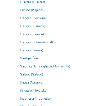
Euskara (Euskara)
Filipino (Pilipinas)
Français (Belgique)
Français (Canada)
Français (France)
Français (International)
Français (Suisse)
Gaeilge (Éire)
Gàidhlig (An Rìoghachd Aonaichte)
Galego (Galego)
Hausa (Najeriya)
Hrvatski (Hrvatska)
Indonesia (Indonesia)