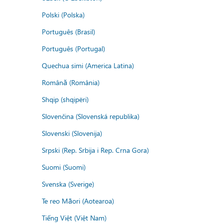
Polski (Polska)
Português (Brasil)
Português (Portugal)
Quechua simi (America Latina)
Română (România)
Shqip (shqipëri)
Slovenčina (Slovenská republika)
Slovenski (Slovenija)
Srpski (Rep. Srbija i Rep. Crna Gora)
Suomi (Suomi)
Svenska (Sverige)
Te reo Māori (Aotearoa)
Tiếng Việt (Việt Nam)