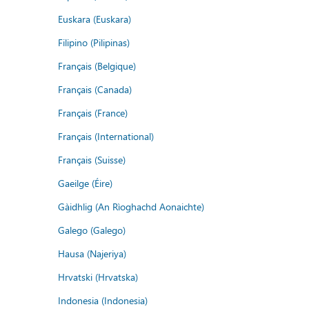
Euskara (Euskara)
Filipino (Pilipinas)
Français (Belgique)
Français (Canada)
Français (France)
Français (International)
Français (Suisse)
Gaeilge (Éire)
Gàidhlig (An Rìoghachd Aonaichte)
Galego (Galego)
Hausa (Najeriya)
Hrvatski (Hrvatska)
Indonesia (Indonesia)