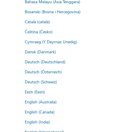
Bahasa Melayu (Asia Tenggara)
Bosanski (Bosna i Hercegovina)
Català (català)
Čeština (Česko)
Cymraeg (Y Deyrnas Unedig)
Dansk (Danmark)
Deutsch (Deutschland)
Deutsch (Österreich)
Deutsch (Schweiz)
Eesti (Eesti)
English (Australia)
English (Canada)
English (India)
English (International)