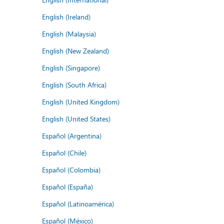
English (Ireland)
English (Malaysia)
English (New Zealand)
English (Singapore)
English (South Africa)
English (United Kingdom)
English (United States)
Español (Argentina)
Español (Chile)
Español (Colombia)
Español (España)
Español (Latinoamérica)
Español (México)