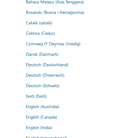
Bahasa Melayu (Asia Tenggara)
Bosanski (Bosna i Hercegovina)
Català (català)
Čeština (Česko)
Cymraeg (Y Deyrnas Unedig)
Dansk (Danmark)
Deutsch (Deutschland)
Deutsch (Österreich)
Deutsch (Schweiz)
Eesti (Eesti)
English (Australia)
English (Canada)
English (India)
English (International)