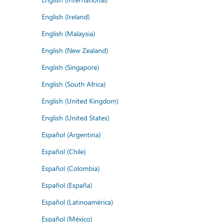
English (Ireland)
English (Malaysia)
English (New Zealand)
English (Singapore)
English (South Africa)
English (United Kingdom)
English (United States)
Español (Argentina)
Español (Chile)
Español (Colombia)
Español (España)
Español (Latinoamérica)
Español (México)