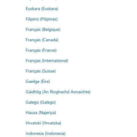
Euskara (Euskara)
Filipino (Pilipinas)
Français (Belgique)
Français (Canada)
Français (France)
Français (International)
Français (Suisse)
Gaeilge (Éire)
Gàidhlig (An Rìoghachd Aonaichte)
Galego (Galego)
Hausa (Najeriya)
Hrvatski (Hrvatska)
Indonesia (Indonesia)