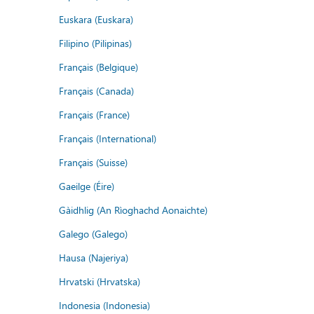
Euskara (Euskara)
Filipino (Pilipinas)
Français (Belgique)
Français (Canada)
Français (France)
Français (International)
Français (Suisse)
Gaeilge (Éire)
Gàidhlig (An Rìoghachd Aonaichte)
Galego (Galego)
Hausa (Najeriya)
Hrvatski (Hrvatska)
Indonesia (Indonesia)