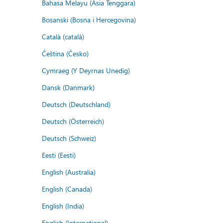
Bahasa Melayu (Asia Tenggara)
Bosanski (Bosna i Hercegovina)
Català (català)
Čeština (Česko)
Cymraeg (Y Deyrnas Unedig)
Dansk (Danmark)
Deutsch (Deutschland)
Deutsch (Österreich)
Deutsch (Schweiz)
Eesti (Eesti)
English (Australia)
English (Canada)
English (India)
English (International)