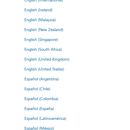
English (Ireland)
English (Malaysia)
English (New Zealand)
English (Singapore)
English (South Africa)
English (United Kingdom)
English (United States)
Español (Argentina)
Español (Chile)
Español (Colombia)
Español (España)
Español (Latinoamérica)
Español (México)