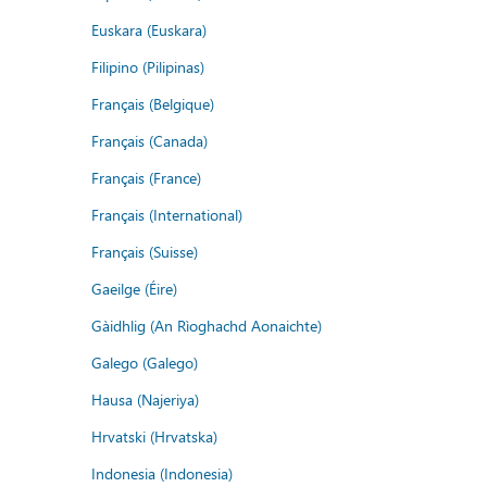
Euskara (Euskara)
Filipino (Pilipinas)
Français (Belgique)
Français (Canada)
Français (France)
Français (International)
Français (Suisse)
Gaeilge (Éire)
Gàidhlig (An Rìoghachd Aonaichte)
Galego (Galego)
Hausa (Najeriya)
Hrvatski (Hrvatska)
Indonesia (Indonesia)