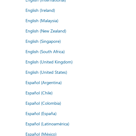
English (Ireland)
English (Malaysia)
English (New Zealand)
English (Singapore)
English (South Africa)
English (United Kingdom)
English (United States)
Español (Argentina)
Español (Chile)
Español (Colombia)
Español (España)
Español (Latinoamérica)
Español (México)