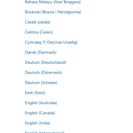
Bahasa Melayu (Asia Tenggara)
Bosanski (Bosna i Hercegovina)
Català (català)
Čeština (Česko)
Cymraeg (Y Deyrnas Unedig)
Dansk (Danmark)
Deutsch (Deutschland)
Deutsch (Österreich)
Deutsch (Schweiz)
Eesti (Eesti)
English (Australia)
English (Canada)
English (India)
English (International)