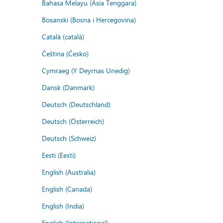
Bahasa Melayu (Asia Tenggara)
Bosanski (Bosna i Hercegovina)
Català (català)
Čeština (Česko)
Cymraeg (Y Deyrnas Unedig)
Dansk (Danmark)
Deutsch (Deutschland)
Deutsch (Österreich)
Deutsch (Schweiz)
Eesti (Eesti)
English (Australia)
English (Canada)
English (India)
English (International)