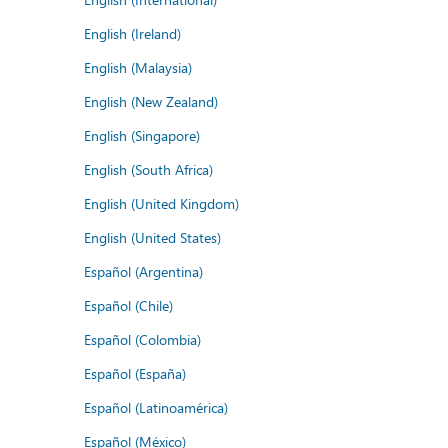
English (Ireland)
English (Malaysia)
English (New Zealand)
English (Singapore)
English (South Africa)
English (United Kingdom)
English (United States)
Español (Argentina)
Español (Chile)
Español (Colombia)
Español (España)
Español (Latinoamérica)
Español (México)