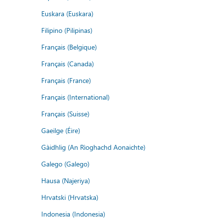
Euskara (Euskara)
Filipino (Pilipinas)
Français (Belgique)
Français (Canada)
Français (France)
Français (International)
Français (Suisse)
Gaeilge (Éire)
Gàidhlig (An Rìoghachd Aonaichte)
Galego (Galego)
Hausa (Najeriya)
Hrvatski (Hrvatska)
Indonesia (Indonesia)