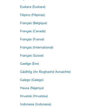
Euskara (Euskara)
Filipino (Pilipinas)
Français (Belgique)
Français (Canada)
Français (France)
Français (International)
Français (Suisse)
Gaeilge (Éire)
Gàidhlig (An Rìoghachd Aonaichte)
Galego (Galego)
Hausa (Najeriya)
Hrvatski (Hrvatska)
Indonesia (Indonesia)