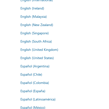
English (Ireland)
English (Malaysia)
English (New Zealand)
English (Singapore)
English (South Africa)
English (United Kingdom)
English (United States)
Español (Argentina)
Español (Chile)
Español (Colombia)
Español (España)
Español (Latinoamérica)
Español (México)