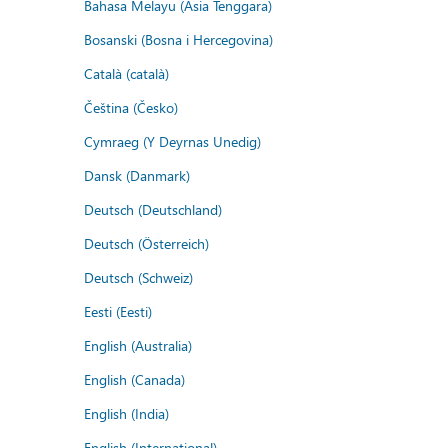
Bahasa Melayu (Asia Tenggara)
Bosanski (Bosna i Hercegovina)
Català (català)
Čeština (Česko)
Cymraeg (Y Deyrnas Unedig)
Dansk (Danmark)
Deutsch (Deutschland)
Deutsch (Österreich)
Deutsch (Schweiz)
Eesti (Eesti)
English (Australia)
English (Canada)
English (India)
English (International)