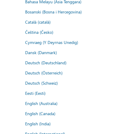
Bahasa Melayu (Asia Tenggara)
Bosanski (Bosna i Hercegovina)
Català (català)
Čeština (Česko)
Cymraeg (Y Deyrnas Unedig)
Dansk (Danmark)
Deutsch (Deutschland)
Deutsch (Österreich)
Deutsch (Schweiz)
Eesti (Eesti)
English (Australia)
English (Canada)
English (India)
English (International)