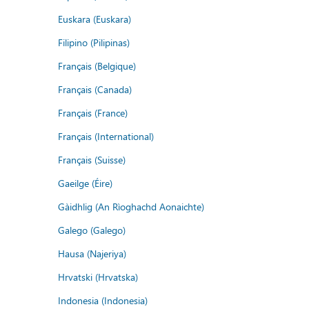
Euskara (Euskara)
Filipino (Pilipinas)
Français (Belgique)
Français (Canada)
Français (France)
Français (International)
Français (Suisse)
Gaeilge (Éire)
Gàidhlig (An Rìoghachd Aonaichte)
Galego (Galego)
Hausa (Najeriya)
Hrvatski (Hrvatska)
Indonesia (Indonesia)