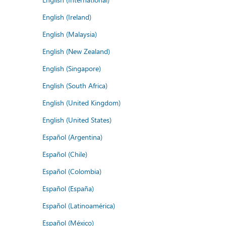
English (Ireland)
English (Malaysia)
English (New Zealand)
English (Singapore)
English (South Africa)
English (United Kingdom)
English (United States)
Español (Argentina)
Español (Chile)
Español (Colombia)
Español (España)
Español (Latinoamérica)
Español (México)